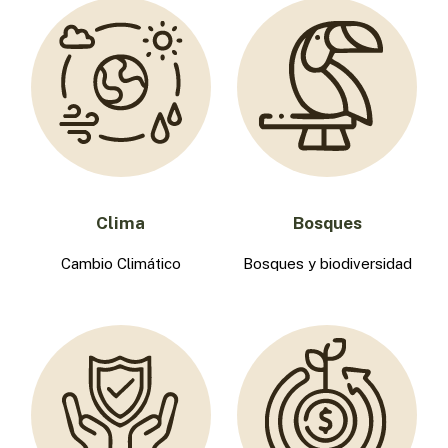
Clima
Bosques
Cambio Climático
Bosques y biodiversidad