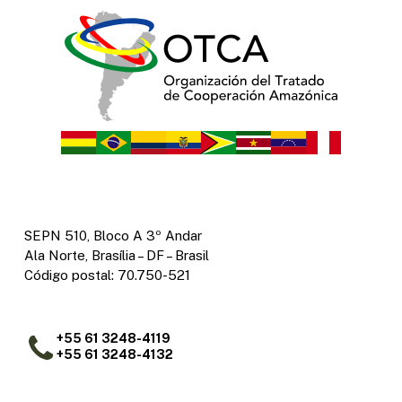
SEPN 510, Bloco A 3º Andar
Ala Norte, Brasília – DF – Brasil
Código postal: 70.750-521
+55 61 3248-4119
+55 61 3248-4132