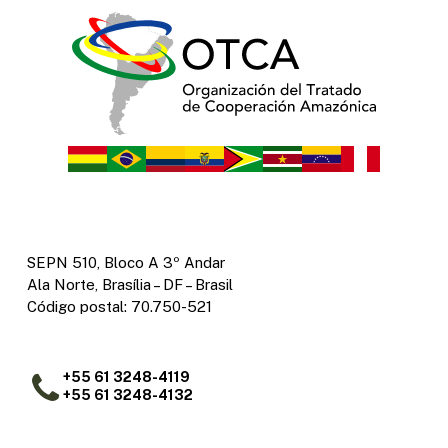
SEPN 510, Bloco A 3º Andar
Ala Norte, Brasília – DF – Brasil
Código postal: 70.750-521
+55 61 3248-4119
+55 61 3248-4132