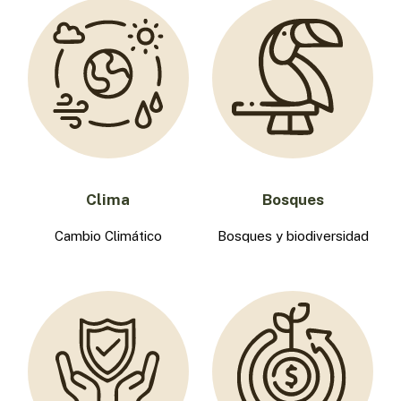
Clima
Bosques
Cambio Climático
Bosques y biodiversidad