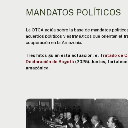
MANDATOS POLÍTICOS
La OTCA actúa sobre la base de mandatos político
acuerdos políticos y estratégicos que orientan el tra
cooperación en la Amazonía.
Tres hitos guían esta actuación: el
Tratado de 
Declaración de Bogotá
(2025). Juntos, fortalec
amazónica.