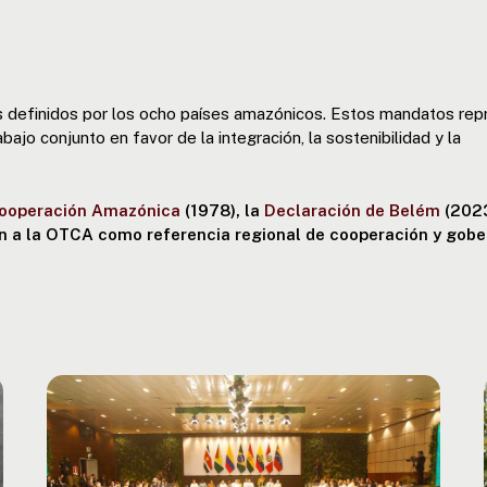
s definidos por los ocho países amazónicos. Estos mandatos rep
bajo conjunto en favor de la integración, la sostenibilidad y la
Cooperación Amazónica
(1978), la
Declaración de Belém
(2023
en a la OTCA como referencia regional de cooperación y gob