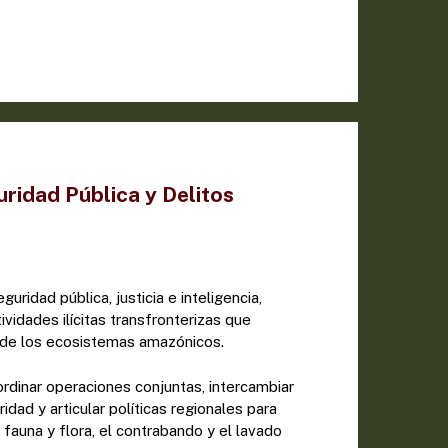
ridad Pública y Delitos
uridad pública, justicia e inteligencia,
vidades ilícitas transfronterizas que
d de los ecosistemas amazónicos.
rdinar operaciones conjuntas, intercambiar
idad y articular políticas regionales para
e fauna y flora, el contrabando y el lavado