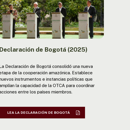
Declaración de Bogotá (2025)
La Declaración de Bogotá consolidó una nueva
etapa de la cooperación amazónica. Establece
nuevos instrumentos e instancias políticas que
amplían la capacidad de la OTCA para coordinar
acciones entre los países miembros.
LEA LA DECLARACIÓN DE BOGOTÁ