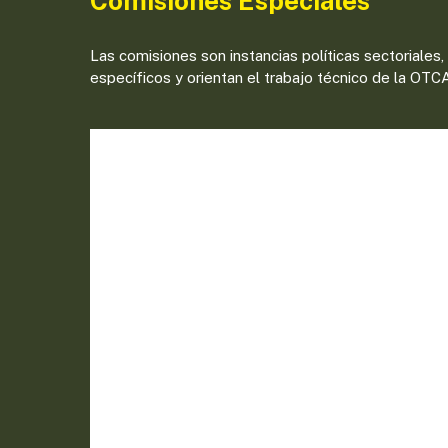
Comisiones Especiales
Las comisiones son instancias políticas sectoriales
específicos y orientan el trabajo técnico de la OTC