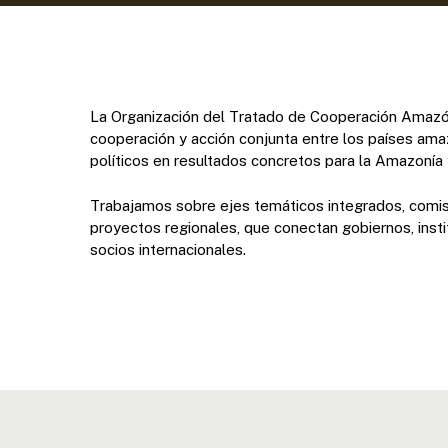
La Organización del Tratado de Cooperación Amazón
cooperación y acción conjunta entre los países am
políticos en resultados concretos para la Amazonía 
Trabajamos sobre ejes temáticos integrados, comis
proyectos regionales, que conectan gobiernos, inst
socios internacionales.
Presione enter para buscar o ESC para cerrar