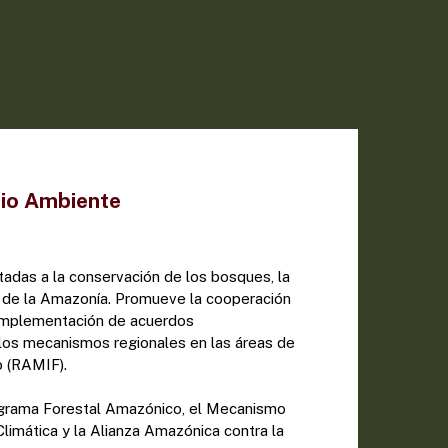
dio Ambiente
ntadas a la conservación de los bosques, la
s de la Amazonía. Promueve la cooperación
a implementación de acuerdos
 los mecanismos regionales en las áreas de
 (RAMIF).
ograma Forestal Amazónico, el Mecanismo
limática y la Alianza Amazónica contra la