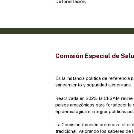
Deforestación.
Comisión Especial de Sal
Es la instancia política de referencia 
saneamiento y seguridad alimentaria.
Reactivada en 2023, la CESAM reúne a
países amazónicos para fortalecer la c
epidemiológica e integrar políticas púb
La Comisión también promueve el diál
tradicional, valorando los saberes de