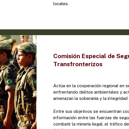
locales.
Comisión Especial de Segu
Transfronterizos
Actúa en la cooperación regional en seg
enfrentando delitos ambientales y acti
amenazan la soberanía y la integrida
Entre sus objetivos se encuentran coo
información entre las fuerzas de segur
combatir la minería ilegal, el tráfico d