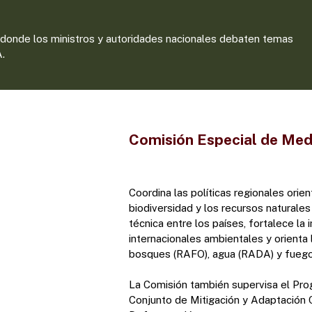
, donde los ministros y autoridades nacionales debaten temas
A.
Comisión Especial de Me
Coordina las políticas regionales orie
biodiversidad y los recursos naturale
técnica entre los países, fortalece l
internacionales ambientales y orienta
bosques (RAFO), agua (RADA) y fuego
La Comisión también supervisa el Pr
Conjunto de Mitigación y Adaptación C