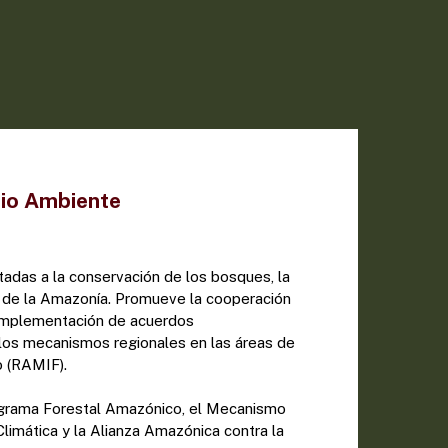
dio Ambiente
ntadas a la conservación de los bosques, la
s de la Amazonía. Promueve la cooperación
a implementación de acuerdos
 los mecanismos regionales en las áreas de
 (RAMIF).
ograma Forestal Amazónico, el Mecanismo
limática y la Alianza Amazónica contra la