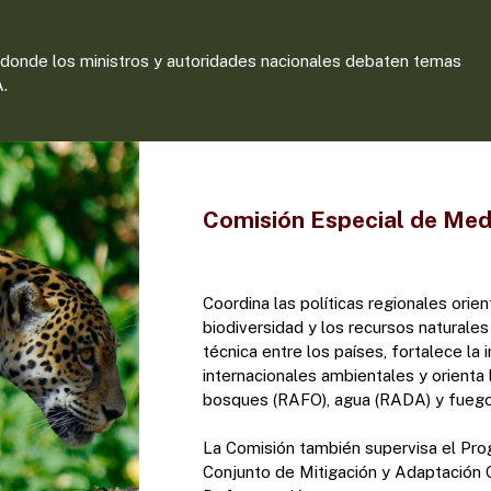
, donde los ministros y autoridades nacionales debaten temas
A.
Comisión Especial de Me
Coordina las políticas regionales orie
biodiversidad y los recursos naturale
técnica entre los países, fortalece l
internacionales ambientales y orienta
bosques (RAFO), agua (RADA) y fuego
La Comisión también supervisa el Pr
Conjunto de Mitigación y Adaptación C