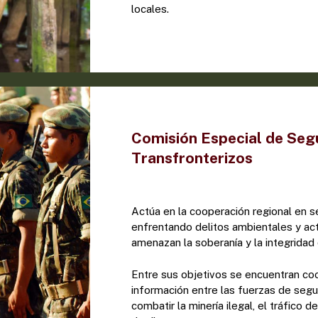
locales.
Comisión Especial de Segu
Transfronterizos
Actúa en la cooperación regional en seg
enfrentando delitos ambientales y acti
amenazan la soberanía y la integrida
Entre sus objetivos se encuentran coo
información entre las fuerzas de segur
combatir la minería ilegal, el tráfico d