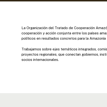
La Organización del Tratado de Cooperación Amazón
cooperación y acción conjunta entre los países am
políticos en resultados concretos para la Amazonía 
Trabajamos sobre ejes temáticos integrados, comis
proyectos regionales, que conectan gobiernos, inst
socios internacionales.
Presione enter para buscar o ESC para cerrar