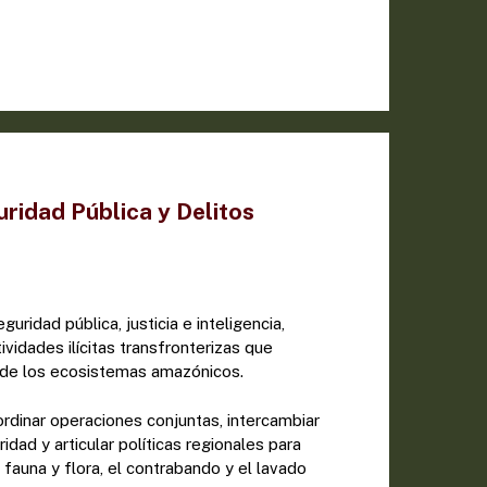
ridad Pública y Delitos
uridad pública, justicia e inteligencia,
vidades ilícitas transfronterizas que
d de los ecosistemas amazónicos.
rdinar operaciones conjuntas, intercambiar
idad y articular políticas regionales para
e fauna y flora, el contrabando y el lavado