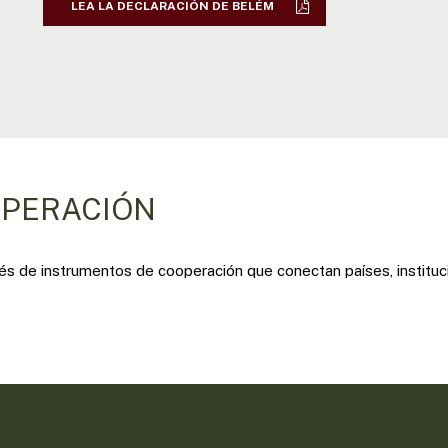
LEA LA DECLARACIÓN DE BELÉM
OPERACIÓN
s de instrumentos de cooperación que conectan países, instituc