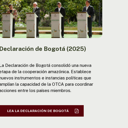
Declaración de Bogotá (2025)
La Declaración de Bogotá consolidó una nueva
etapa de la cooperación amazónica. Establece
nuevos instrumentos e instancias políticas que
amplían la capacidad de la OTCA para coordinar
acciones entre los países miembros.
LEA LA DECLARACIÓN DE BOGOTÁ