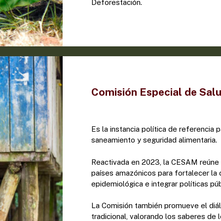
Deforestación.
Comisión Especial de Sal
Es la instancia política de referencia 
saneamiento y seguridad alimentaria.
Reactivada en 2023, la CESAM reúne a
países amazónicos para fortalecer la c
epidemiológica e integrar políticas púb
La Comisión también promueve el diál
tradicional, valorando los saberes de