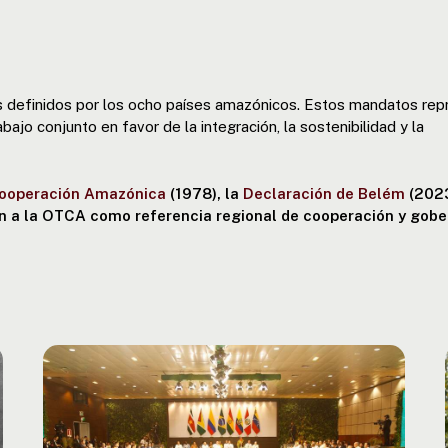
s definidos por los ocho países amazónicos. Estos mandatos rep
bajo conjunto en favor de la integración, la sostenibilidad y la
Cooperación Amazónica
(1978), la
Declaración de Belém
(2023
en a la OTCA como referencia regional de cooperación y gob