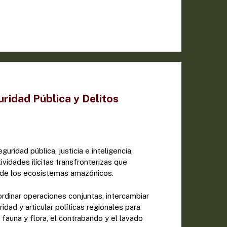
ridad Pública y Delitos
uridad pública, justicia e inteligencia,
vidades ilícitas transfronterizas que
d de los ecosistemas amazónicos.
rdinar operaciones conjuntas, intercambiar
idad y articular políticas regionales para
e fauna y flora, el contrabando y el lavado