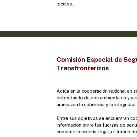
locales.
Comisión Especial de Segu
Transfronterizos
Actúa en la cooperación regional en seg
enfrentando delitos ambientales y acti
amenazan la soberanía y la integrida
Entre sus objetivos se encuentran coo
información entre las fuerzas de segur
combatir la minería ilegal, el tráfico d