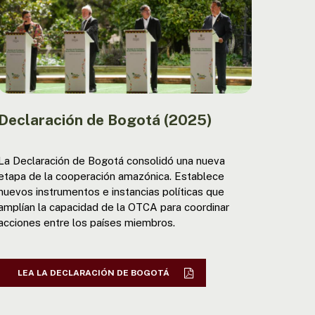
Declaración de Bogotá (2025)
La Declaración de Bogotá consolidó una nueva
etapa de la cooperación amazónica. Establece
nuevos instrumentos e instancias políticas que
amplían la capacidad de la OTCA para coordinar
acciones entre los países miembros.
LEA LA DECLARACIÓN DE BOGOTÁ