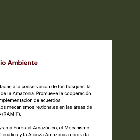
dio Ambiente
ntadas a la conservación de los bosques, la
s de la Amazonía. Promueve la cooperación
a implementación de acuerdos
 los mecanismos regionales en las áreas de
 (RAMIF).
ograma Forestal Amazónico, el Mecanismo
limática y la Alianza Amazónica contra la