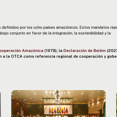
s definidos por los ocho países amazónicos. Estos mandatos rep
bajo conjunto en favor de la integración, la sostenibilidad y la
Cooperación Amazónica
(1978), la
Declaración de Belém
(2023
en a la OTCA como referencia regional de cooperación y gob