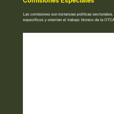
Comisiones Especiales
Las comisiones son instancias políticas sectoriales
específicos y orientan el trabajo técnico de la OTC