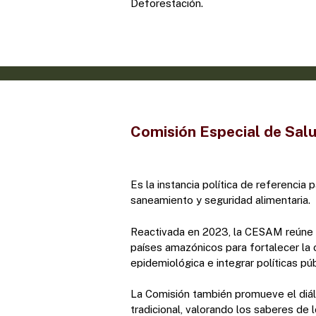
Deforestación.
Comisión Especial de Sal
Es la instancia política de referencia 
saneamiento y seguridad alimentaria.
Reactivada en 2023, la CESAM reúne a
países amazónicos para fortalecer la c
epidemiológica e integrar políticas púb
La Comisión también promueve el diál
tradicional, valorando los saberes de