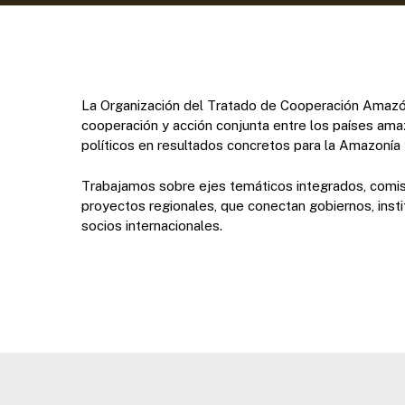
La Organización del Tratado de Cooperación Amazón
cooperación y acción conjunta entre los países am
políticos en resultados concretos para la Amazonía 
Trabajamos sobre ejes temáticos integrados, comis
proyectos regionales, que conectan gobiernos, inst
socios internacionales.
Presione enter para buscar o ESC para cerrar