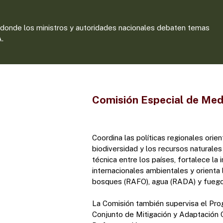
, donde los ministros y autoridades nacionales debaten temas
A.
Comisión Especial de Me
Coordina las políticas regionales orie
biodiversidad y los recursos naturale
técnica entre los países, fortalece l
internacionales ambientales y orienta
bosques (RAFO), agua (RADA) y fuego
La Comisión también supervisa el Pr
Conjunto de Mitigación y Adaptación C