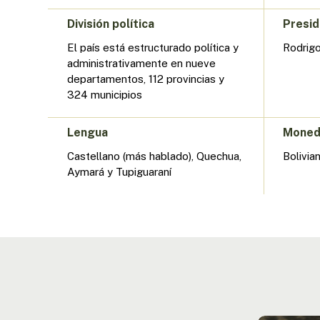
División política
Presi
El país está estructurado política y
Rodrig
administrativamente en nueve
departamentos, 112 provincias y
324 municipios
Lengua
Mone
Castellano (más hablado), Quechua,
Bolivia
Aymará y Tupiguaraní