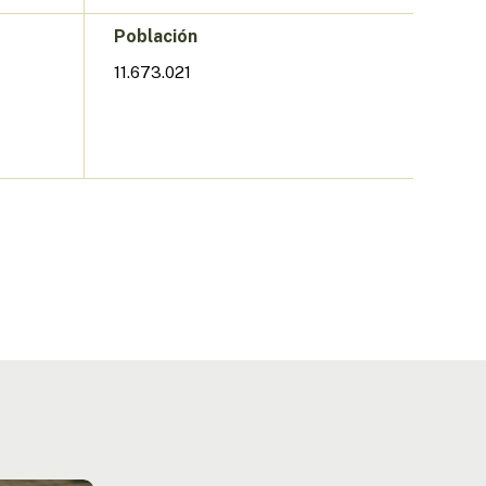
Población
11.673.021