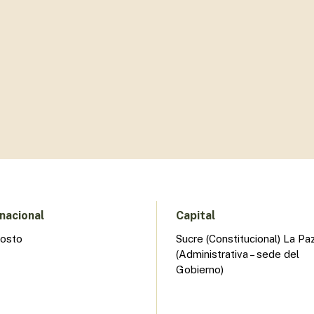
nacional
Capital
gosto
Sucre (Constitucional) La Pa
(Administrativa – sede del
Gobierno)