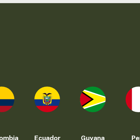
ombia
Ecuador
Guyana
Pe