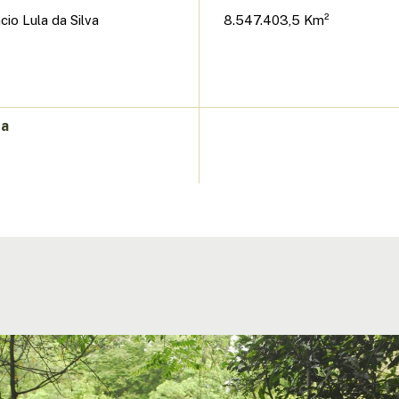
ácio Lula da Silva
8.547.403,5 Km²
da