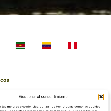
icos
Ciencia e Innovación
Gestionar el consentimiento
Economía Sostenible
r las mejores experiencias, utilizamos tecnologías como las cookies
diversidad
Institucionalidad