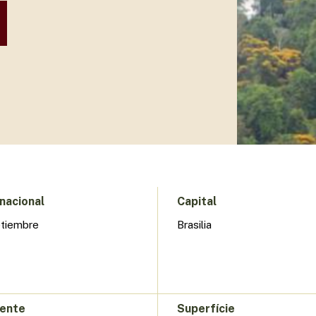
nacional
Capital
etiembre
Brasilia
dente
Superfície