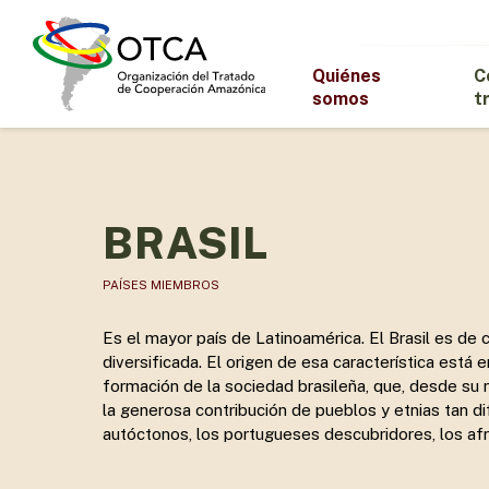
Skip
to
main
Quiénes
C
content
somos
t
BRASIL
PAÍSES MIEMBROS
Es el mayor país de Latinoamérica. El Brasil es de 
diversificada. El origen de esa característica está 
formación de la sociedad brasileña, que, desde su n
la generosa contribución de pueblos y etnias tan di
autóctonos, los portugueses descubridores, los af