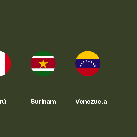
rú
Surinam
Venezuela