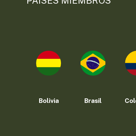
PAÍSES MIEMBROS
Bolivia
Brasil
Col