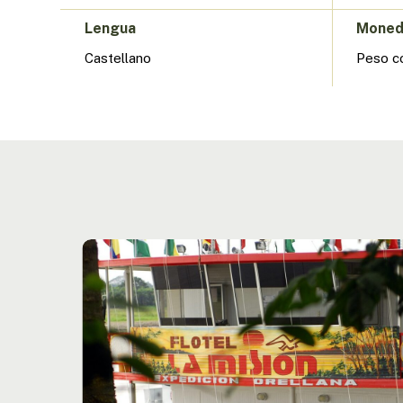
Lengua
Mone
Castellano
Peso c