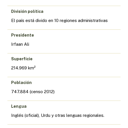
División política
El país está divido en 10 regiones administrativas
Presidente
Irfaan Ali
Superfície
214.969 km²
Población
747.884 (censo 2012)
Lengua
Inglés (oficial), Urdu y otras lenguas regionales.