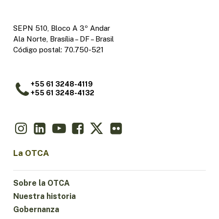
SEPN 510, Bloco A 3º Andar
Ala Norte, Brasília – DF – Brasil
Código postal: 70.750-521
+55 61 3248-4119
+55 61 3248-4132
La OTCA
Sobre la OTCA
Nuestra historia
Gobernanza