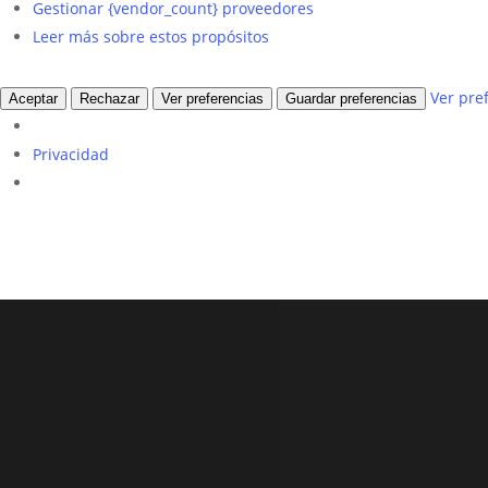
Gestionar {vendor_count} proveedores
Leer más sobre estos propósitos
Ver pre
Aceptar
Rechazar
Ver preferencias
Guardar preferencias
Privacidad