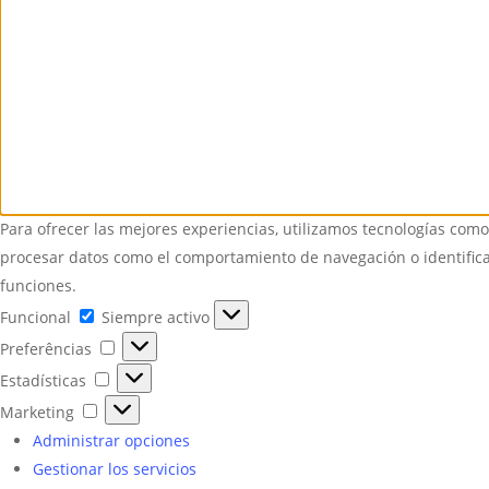
Para ofrecer las mejores experiencias, utilizamos tecnologías como
procesar datos como el comportamiento de navegación o identificad
funciones.
Funcional
Funcional
Siempre activo
Preferências
Preferências
Estadísticas
Estadísticas
Marketing
Marketing
Administrar opciones
Gestionar los servicios