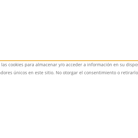
 las cookies para almacenar y/o acceder a información en su dispos
ores únicos en este sitio. No otorgar el consentimiento o retirarl