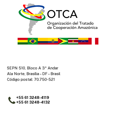
SEPN 510, Bloco A 3º Andar
Ala Norte, Brasília – DF – Brasil
Código postal: 70.750-521
+55 61 3248-4119
+55 61 3248-4132