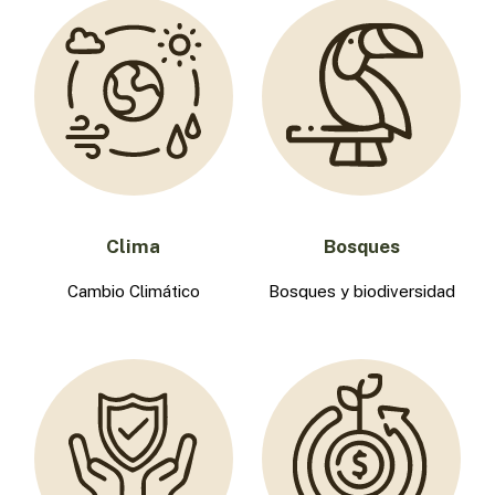
Clima
Bosques
Cambio Climático
Bosques y biodiversidad