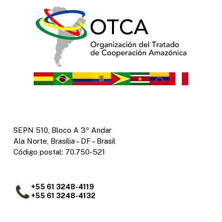
SEPN 510, Bloco A 3º Andar
Ala Norte, Brasília – DF – Brasil
Código postal: 70.750-521
+55 61 3248-4119
+55 61 3248-4132