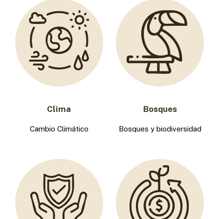
Clima
Bosques
Cambio Climático
Bosques y biodiversidad