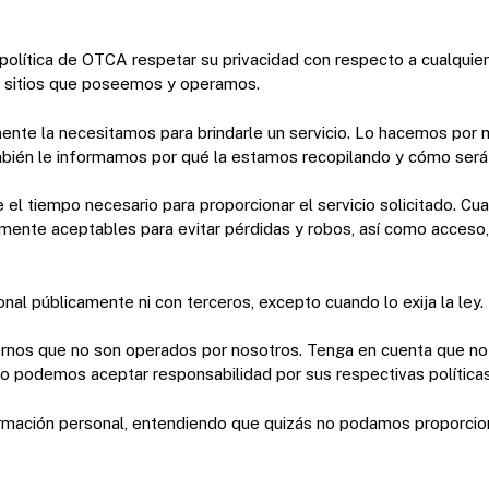
 política de OTCA respetar su privacidad con respecto a cualquie
s sitios que poseemos y operamos.
ente la necesitamos para brindarle un servicio. Lo hacemos por 
bién le informamos por qué la estamos recopilando y cómo será u
 el tiempo necesario para proporcionar el servicio solicitado. 
nte aceptables para evitar pérdidas y robos, así como acceso, 
al públicamente ni con terceros, excepto cuando lo exija la ley.
ternos que no son operados por nosotros. Tenga en cuenta que n
 no podemos aceptar responsabilidad por sus respectivas políticas
formación personal, entendiendo que quizás no podamos proporcio