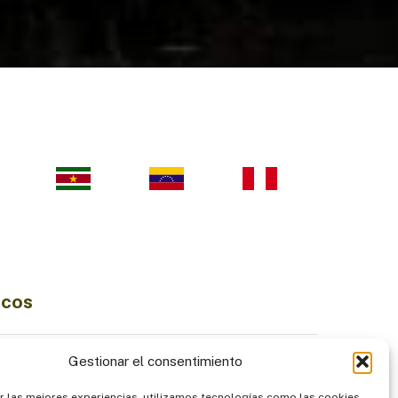
icos
Ciencia e Innovación
Gestionar el consentimiento
Economía Sostenible
r las mejores experiencias, utilizamos tecnologías como las cookies