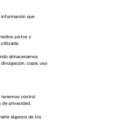
r información que
medios justos y
tilizada.
Cuando almacenamos
divulgación, copia, uso
o tenemos control
 de privacidad.
narle algunos de los