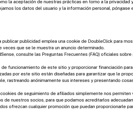
omo la aceptación de nuestras prácticas en torno a la privacidad y
jamos los datos del usuario y la información personal, póngase 
a publicar publicidad emplea una cookie de DoubleClick para mos
de veces que se le muestra un anuncio determinado.
ense, consulte las Preguntas Frecuentes (FAQ) oficiales sobre
de funcionamiento de este sitio y proporcionar financiación para 
zadas por este sitio están diseñadas para garantizar que le pro
ble, rastreando anónimamente sus intereses y presentando cosas
 cookies de seguimiento de afiliados simplemente nos permiten v
itios de nuestros socios, para que podamos acreditarlos adecuada
iados ofrezcan cualquier promoción que puedan proporcionarle par