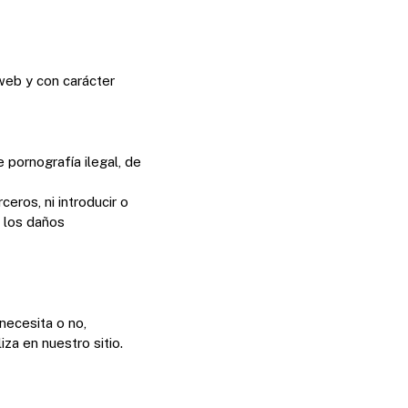
web y con carácter
 pornografía ilegal, de
eros, ni introducir o
 los daños
necesita o no,
za en nuestro sitio.