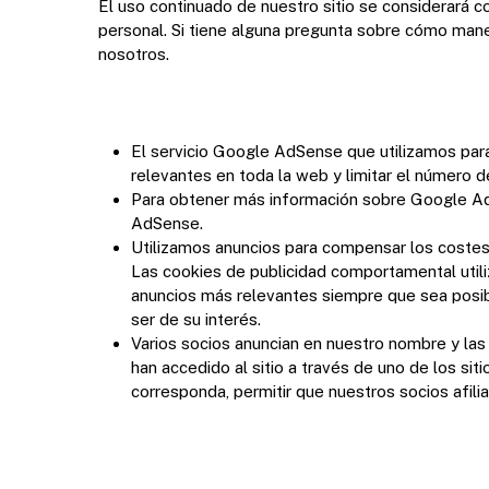
El uso continuado de nuestro sitio se considerará c
personal. Si tiene alguna pregunta sobre cómo mane
nosotros.
El servicio Google AdSense que utilizamos par
relevantes en toda la web y limitar el número 
Para obtener más información sobre Google AdS
AdSense.
Utilizamos anuncios para compensar los costes 
Las cookies de publicidad comportamental utili
anuncios más relevantes siempre que sea posi
ser de su interés.
Varios socios anuncian en nuestro nombre y las
han accedido al sitio a través de uno de los s
corresponda, permitir que nuestros socios afil