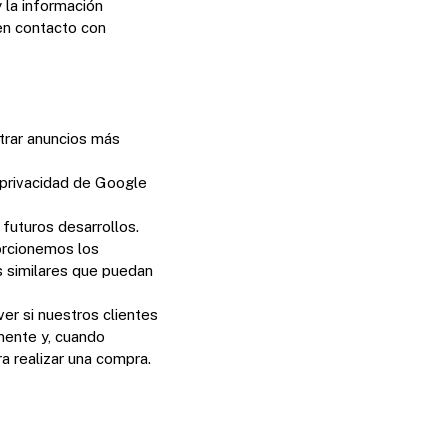
 la información
en contacto con
trar anuncios más
 privacidad de Google
futuros desarrollos.
porcionemos los
 similares que puedan
er si nuestros clientes
mente y, cuando
a realizar una compra.