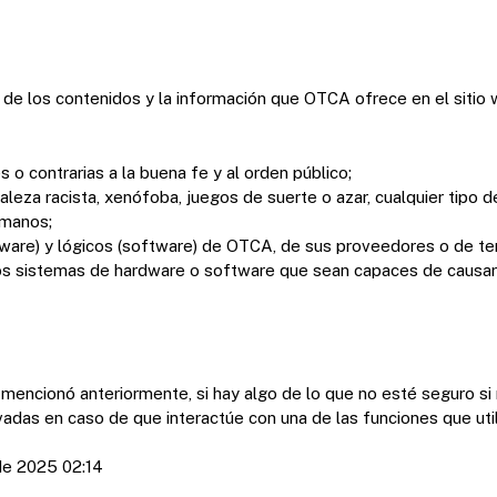
de los contenidos y la información que OTCA ofrece en el sitio 
s o contrarias a la buena fe y al orden público;
leza racista, xenófoba, juegos de suerte o azar, cualquier tipo de
umanos;
ware) y lógicos (software) de OTCA, de sus proveedores o de terc
tros sistemas de hardware o software que sean capaces de causar
encionó anteriormente, si hay algo de lo que no esté seguro si 
das en caso de que interactúe con una de las funciones que utili
 de 2025 02:14