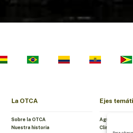
La OTCA
Ejes temát
Sobre la OTCA
Agua
Nuestra historia
Clima
Para ofrece