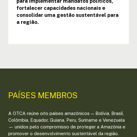
para implementar mandatos políticos,
fortalecer capacidades nacionais e
consolidar uma gestão sustentável para
a região.
PAÍSES MEMBROS
A OTCA reúne oito países amazônicos — Bolívia, Brasil,
Colômbia, Equador, Guiana, Peru, Suriname e Venezuela
— unidos pelo compromisso de proteger a Amazônia e
promover o desenvolvimento sustentável da região.