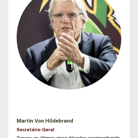
Martín Von Hildebrand
Secretário-Geral
Passou as últimas cinco décadas acompanhando