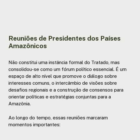
III REUNIÃO EXTRAORDINÁRIA DE
MINISTROS-BOGOTÁ | RESOL.
Reuniões de Presidentes dos Países
Amazônicos
Não constitui uma instância formal do Tratado, mas
consolidou-se como um fórum político essencial. É um
espaço de alto nível que promove o diálogo sobre
interesses comuns, o intercâmbio de visões sobre
desafios regionais e a construção de consensos para
orientar políticas e estratégias conjuntas para a
Amazônia.
Ao longo do tempo, essas reuniões marcaram
momentos importantes: