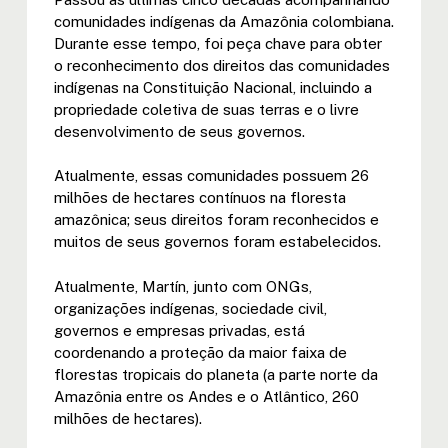
comunidades indígenas da Amazônia colombiana.
Durante esse tempo, foi peça chave para obter
o reconhecimento dos direitos das comunidades
indígenas na Constituição Nacional, incluindo a
propriedade coletiva de suas terras e o livre
desenvolvimento de seus governos.
Atualmente, essas comunidades possuem 26
milhões de hectares contínuos na floresta
amazônica; seus direitos foram reconhecidos e
muitos de seus governos foram estabelecidos.
Atualmente, Martín, junto com ONGs,
organizações indígenas, sociedade civil,
governos e empresas privadas, está
coordenando a proteção da maior faixa de
florestas tropicais do planeta (a parte norte da
Amazônia entre os Andes e o Atlântico, 260
milhões de hectares).