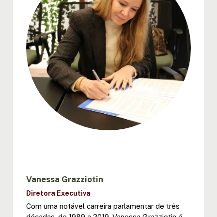
Vanessa Grazziotin
Diretora Executiva
Com uma notável carreira parlamentar de três
décadas, de 1989 a 2019, Vanessa Grazziotin é