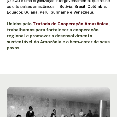
(OTCA) é uma organização intergovernamental que reúne
os oito países amazônicos —
Bolívia, Brasil, Colômbia,
Equador, Guiana, Peru, Suriname e Venezuela.
Unidos pelo
Tratado de Cooperação Amazônica
,
trabalhamos para fortalecer a cooperação
regional e promover o desenvolvimento
sustentável da Amazônia e o bem-estar de seus
povos.