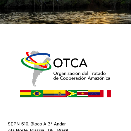
SEPN 510, Bloco A 3º Andar
Ala Norte, Brasília – DF – Brasil