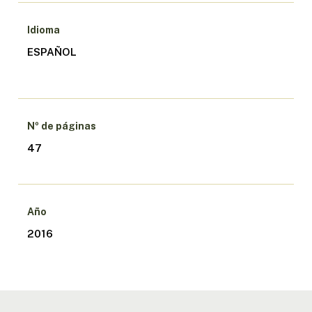
Idioma
ESPAÑOL
Nº de páginas
47
Año
2016