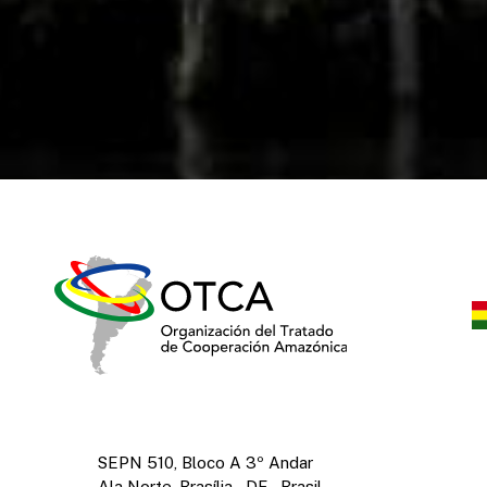
SEPN 510, Bloco A 3º Andar
Ala Norte, Brasília – DF – Brasil