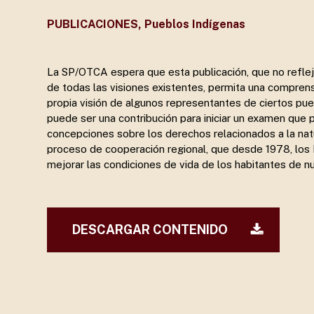
PUBLICACIONES
,
Pueblos Indígenas
La SP/OTCA espera que esta publicación, que no reflej
de todas las visiones existentes, permita una comprens
Presione enter para buscar o ESC para cerrar
propia visión de algunos representantes de ciertos pue
puede ser una contribución para iniciar un examen que 
concepciones sobre los derechos relacionados a la natur
proceso de cooperación regional, que desde 1978, los
mejorar las condiciones de vida de los habitantes de 
DESCARGAR CONTENIDO