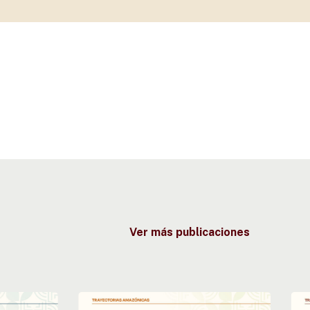
Ver más publicaciones
Fuego
Los