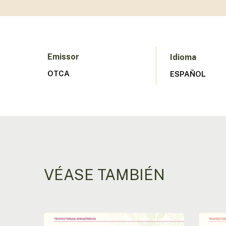
Emissor
Idioma
OTCA
ESPAÑOL
VÉASE TAMBIÉN
Camino
Adapta