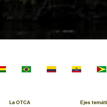
La OTCA
Ejes temát