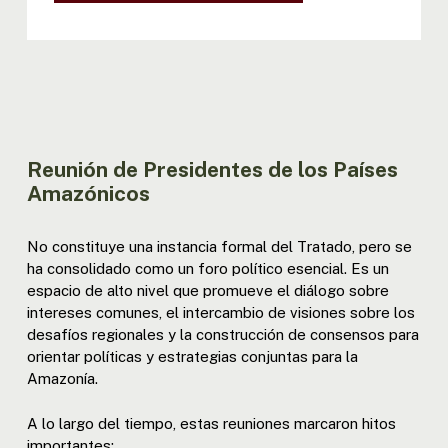
XIII REUNIÓN MINISTROS: DECL. |
RESOL
III REUNIÓN MINISTROS
EXTRAORDINARIA - BOGOTÁ: RESOL
Reunión de Presidentes de los Países
Amazónicos
No constituye una instancia formal del Tratado, pero se
ha consolidado como un foro político esencial. Es un
espacio de alto nivel que promueve el diálogo sobre
intereses comunes, el intercambio de visiones sobre los
desafíos regionales y la construcción de consensos para
orientar políticas y estrategias conjuntas para la
Amazonía.
A lo largo del tiempo, estas reuniones marcaron hitos
importantes: