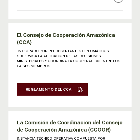
REGLAMENTO DE LA REUNIÓN DE
MINISTROS
El Consejo de Cooperación Amazónica
I REUNIÓN MINISTROS
(CCA)
INTEGRADO POR REPRESENTANTES DIPLOMÁTICOS.
II REUNIÓN MINISTROS: ACTA |
SUPERVISA LA APLICACIÓN DE LAS DECISIONES
DECLARACIÓN
MINISTERIALES Y COORDINA LA COOPERACIÓN ENTRE LOS
PAÍSES MIEMBROS.
III REUNIÓN MINISTROS: ACTA |
DECLARACIÓN
REGLAMENTO DEL CCA
IV REUNIÓN MINISTROS: ACTA |
DECLARACIÓN
V REUNIÓN MINISTROS: ACTA |
La Comisión de Coordinación del Consejo
DECLARACIÓN | RESOL
de Cooperación Amazónica (CCOOR)
INSTANCIA TÉCNICO-OPERATIVA COMPUESTA POR