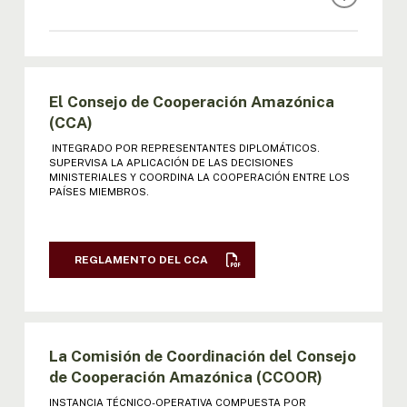
REGLAMENTO DE LA REUNIÓN DE
MINISTROS
El Consejo de Cooperación Amazónica
I REUNIÓN MINISTROS
(CCA)
INTEGRADO POR REPRESENTANTES DIPLOMÁTICOS.
II REUNIÓN MINISTROS: ACTA |
SUPERVISA LA APLICACIÓN DE LAS DECISIONES
DECLARACIÓN
MINISTERIALES Y COORDINA LA COOPERACIÓN ENTRE LOS
PAÍSES MIEMBROS.
III REUNIÓN MINISTROS: ACTA |
DECLARACIÓN
REGLAMENTO DEL CCA
IV REUNIÓN MINISTROS: ACTA |
DECLARACIÓN
V REUNIÓN MINISTROS: ACTA |
La Comisión de Coordinación del Consejo
DECLARACIÓN | RESOL
de Cooperación Amazónica (CCOOR)
INSTANCIA TÉCNICO-OPERATIVA COMPUESTA POR