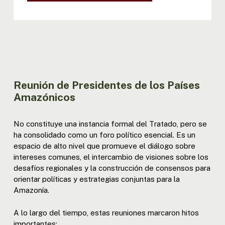
XIII REUNIÓN MINISTROS: DECL. |
RESOL
III REUNIÓN MINISTROS
EXTRAORDINARIA - BOGOTÁ: RESOL
Reunión de Presidentes de los Países
Amazónicos
No constituye una instancia formal del Tratado, pero se
ha consolidado como un foro político esencial. Es un
espacio de alto nivel que promueve el diálogo sobre
intereses comunes, el intercambio de visiones sobre los
desafíos regionales y la construcción de consensos para
orientar políticas y estrategias conjuntas para la
Amazonía.
A lo largo del tiempo, estas reuniones marcaron hitos
importantes: