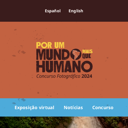
Español
English
Exposição virtual
Notícias
Concurso