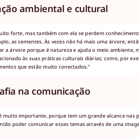
ção ambiental e cultural
muito forte, mas também com ela se perdem conhecimentos
mplo, as sementes. Às vezes não há mais uma árvore, ent
ar a árvore porque é natureza e ajuda o meio ambiente
cionado às suas práticas culturais diárias; como, por e
ementos que estão muito conectados.”
rafia na comunicação
 é muito importante, porque tem um grande alcance nas 
então poder comunicar esses temas através de uma image
nha, tem que haver uma história que a acompanhe.”