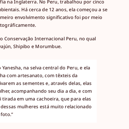
ia na Inglaterra. No Peru, trabalhou por cinco
mbientais. Há cerca de 12 anos, ela começou a se
eiro envolvimento significativo foi por meio
tográficamente.
o Conservação Internacional Peru, no qual
Awajún, Shipibo e Morumbue.
o Yanesha, na selva central do Peru, e ela
lha com artesanato, com têxteis da
varem as sementes e, através delas, elas
lher, acompanhando seu dia a dia, e com
i tirada em uma cachoeira, que para elas
ho dessas mulheres está muito relacionado
foto.”