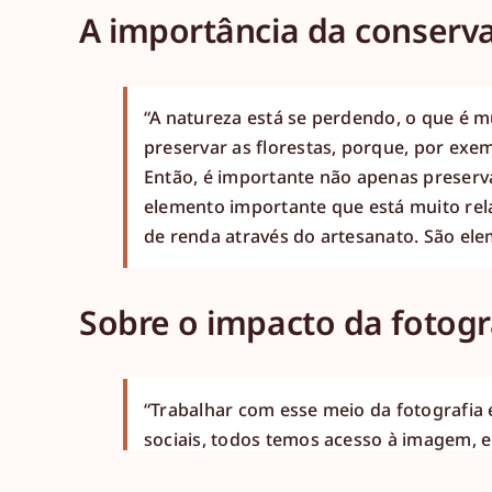
A importância da conserva
“A natureza está se perdendo, o que é 
preservar as florestas, porque, por exe
Então, é importante não apenas preserv
elemento importante que está muito rela
de renda através do artesanato. São el
Sobre o impacto da fotog
“Trabalhar com esse meio da fotografia
sociais, todos temos acesso à imagem, 
história; a imagem não pode estar sozi