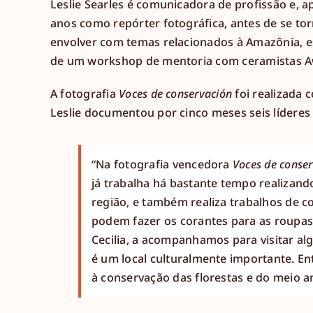
Leslie Searles é comunicadora de profissão e, a
anos como repórter fotográfica, antes de se tor
envolver com temas relacionados à Amazônia, es
de um workshop de mentoria com ceramistas A
A fotografia
Voces de conservación
foi realizada
Leslie documentou por cinco meses seis lídere
“Na fotografia vencedora
Voces de conse
já trabalha há bastante tempo realizand
região, e também realiza trabalhos de c
podem fazer os corantes para as roupas
Cecilia, a acompanhamos para visitar al
é um local culturalmente importante. Ent
à conservação das florestas e do meio a