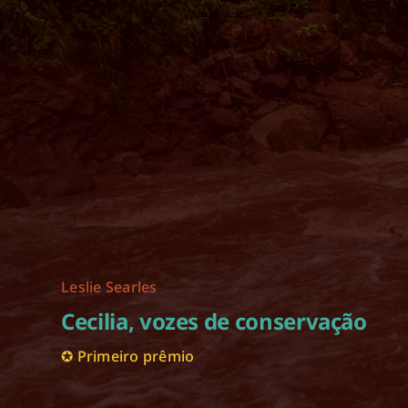
Leslie Searles
Cecilia, vozes de conservação
✪ Primeiro prêmio