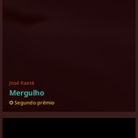
José Kaeté
Mergulho
✪ Segundo prêmio