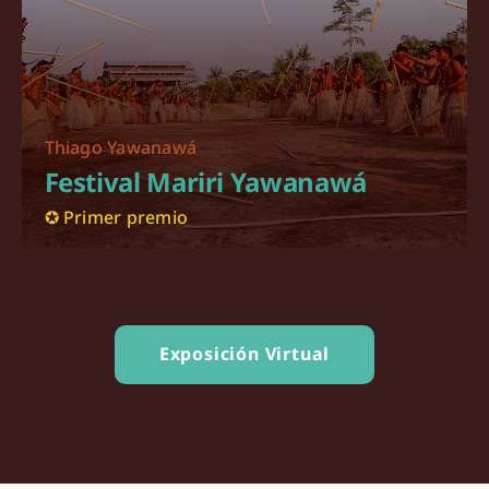
Thiago Yawanawá
Festival Mariri Yawanawá
✪ Primer premio
Exposición Virtual