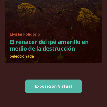
Elvislei Polidório
El renacer del ipê amarillo en
medio de la destrucción
Seleccionada
Exposición Virtual