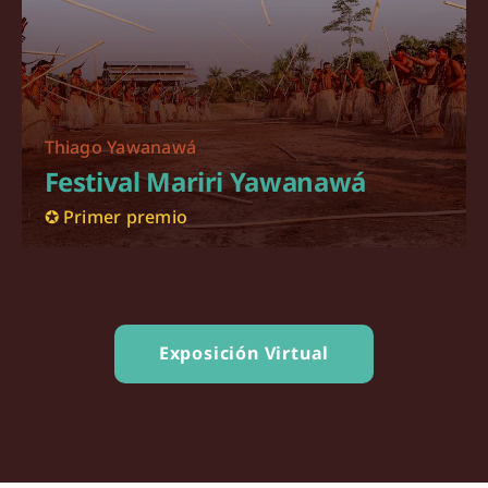
Thiago Yawanawá
Festival Mariri Yawanawá
✪ Primer premio
Exposición Virtual