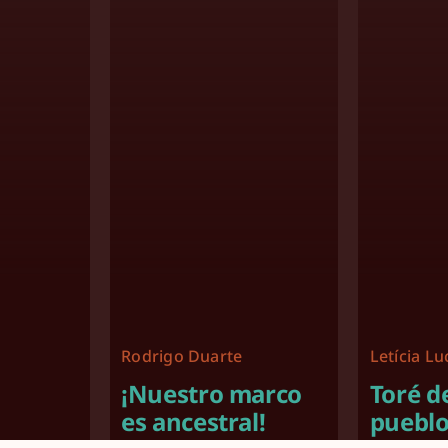
Rodrigo Duarte
Letícia L
¡Nuestro marco
Toré d
es ancestral!
pueblo