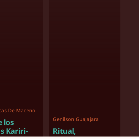
ucas De Maceno
Genilson Guajajara
e los
s Kariri-
Ritual,