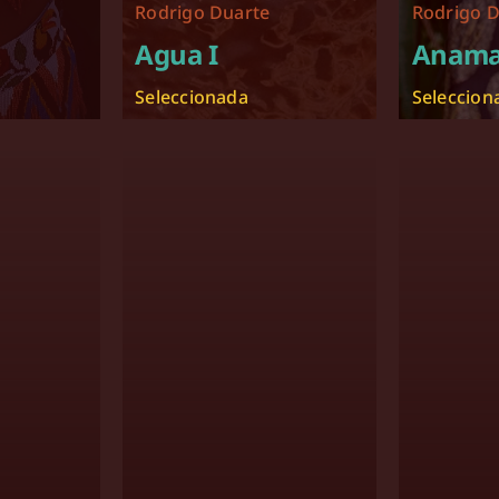
Rodrigo Duarte
Rodrigo D
Agua I
Anam
Seleccionada
Seleccion