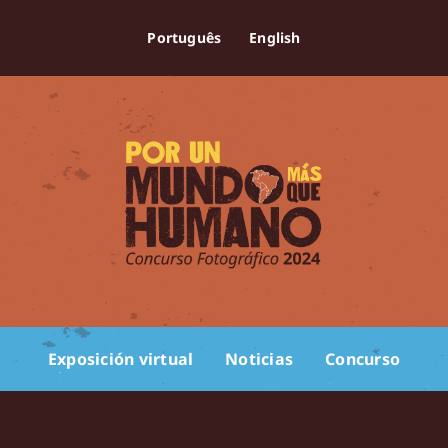
Português
English
Exposición virtual
Noticias
Concurso