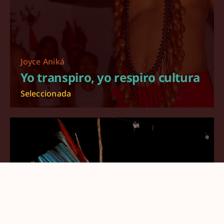
Joyce Aniká
Yo transpiro, yo respiro cultura
Seleccionada