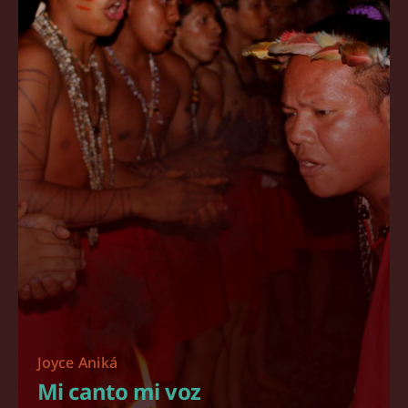
Joyce Aniká
Mi canto mi voz