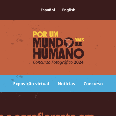
Español
English
Exposição virtual
Notícias
Concurso