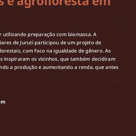
 e agrofloresta em
 utilizando preparação com biomassa. A
iares de Juruti participou de um projeto de
orestais, com foco na igualdade de gênero. As
s inspiraram os vizinhos, que também decidiram
cando a produção e aumentando a renda, que antes
gem