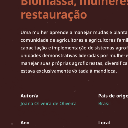
Biomassa, mulheres
restauração
Uma mulher aprende a manejar mudas e plantar
comunidade de agricultoras e agricultores famil
capacitação e implementação de sistemas agrofl
unidades demonstrativas lideradas por mulhere
manejar suas próprias agroflorestas, diversifi
estava exclusivamente voltada à mandioca.
Autor/a
Pais de ori
Joana Oliveira de Oliveira
Brasil
Ano
Local