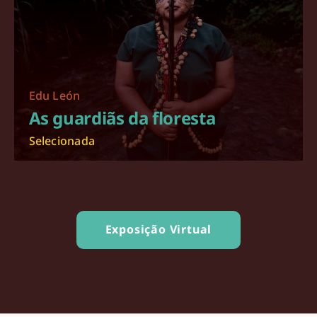
Edu León
As guardiãs da floresta
Selecionada
Exposição Virtual