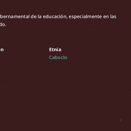
ubernamental de la educación, especialmente en las
do.
en
Etnia
Caboclo