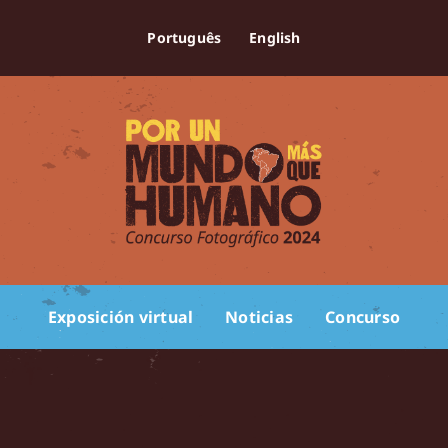
Português
English
Exposición virtual
Noticias
Concurso