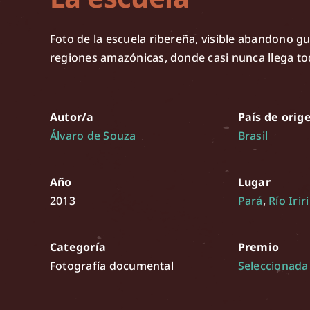
Foto de la escuela ribereña, visible abandono g
regiones amazónicas, donde casi nunca llega to
Autor/a
País de orig
Álvaro de Souza
Brasil
Año
Lugar
2013
Pará
,
Río Iriri
Categoría
Premio
Fotografía documental
Seleccionada