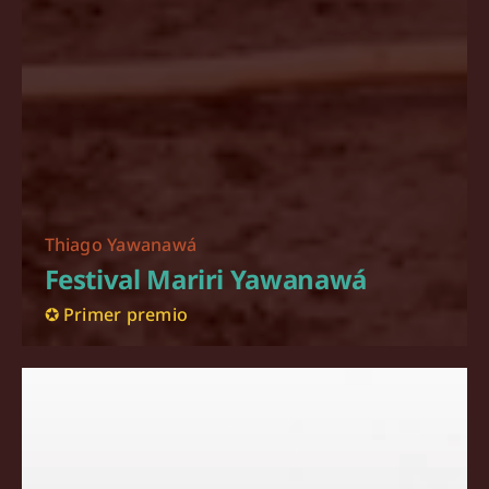
Thiago Yawanawá
Festival Mariri Yawanawá
✪ Primer premio