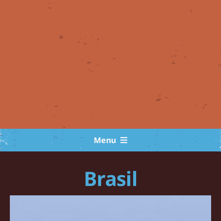
Menu
Exposición virtual
Brasil
Noticias