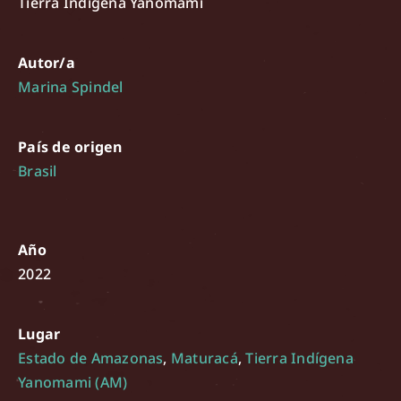
Tierra Indígena Yanomami
Autor/a
Marina Spindel
País de origen
Brasil
Año
2022
Lugar
Estado de Amazonas
,
Maturacá
,
Tierra Indígena
Yanomami (AM)