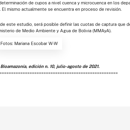
determinación de cupos a nivel cuenca y microcuenca en los de
o. El mismo actualmente se encuentra en proceso de revisión.
n de este estudio, será posible definir las cuotas de captura que 
nisterio de Medio Ambiente y Agua de Bolivia (MMAyA).
Fotos: Mariana Escobar W-W
Bioamazonía, edición n. 10, julio-agosto de 2021.
===================================================