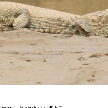
l Desarrollo de la Ecología FUND-ECO