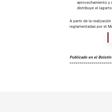
aprovechamiento y 
distribuye el lagart
A partir de la realizació
reglamentadas por el Mi
Publicado en el Boletín 
=====================