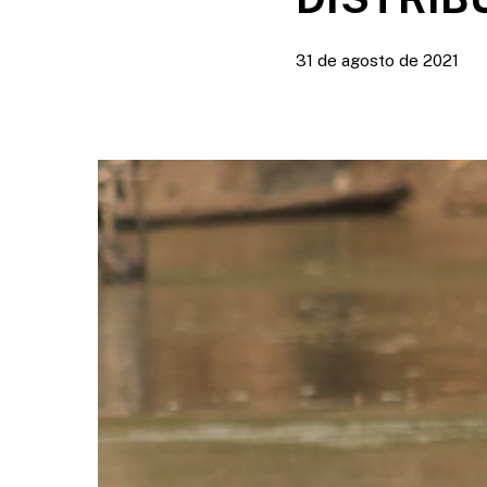
31 de agosto de 2021
Presione enter para buscar o ESC para cerrar