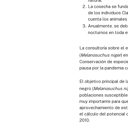
natural.
La cosecha se funda
de los individuos Cl
cuenta los animales 
Anualmente, se debe
nocturnos en toda el
La consultoría sobre el 
(
Melanosuchus niger
) e
Conservación de especie
pausa por la pandemia c
El objetivo principal de 
negro (
Melanosuchus ni
poblaciones susceptible
muy importante para que
aprovechamiento de este
el cálculo del potencia
2010.