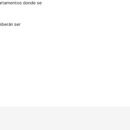
partamentos donde se
deberán ser