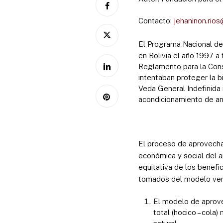
Contacto:
jehaninon.rio
El Programa Nacional de
en Bolivia el año 1997 
Reglamento para la Cons
intentaban proteger la bi
Veda General Indefinida i
acondicionamiento de ani
El proceso de aprovecham
económica y social del
equitativa de los benefi
tomados del modelo ven
El modelo de aprove
total (hocico – cola