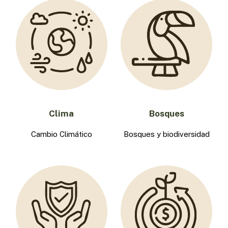
Clima
Bosques
Cambio Climático
Bosques y biodiversidad