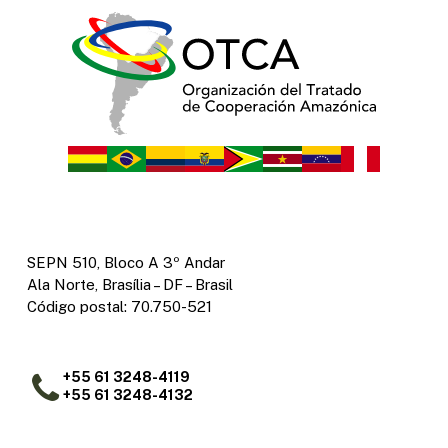
SEPN 510, Bloco A 3º Andar
Ala Norte, Brasília – DF – Brasil
Código postal: 70.750-521
+55 61 3248-4119
+55 61 3248-4132