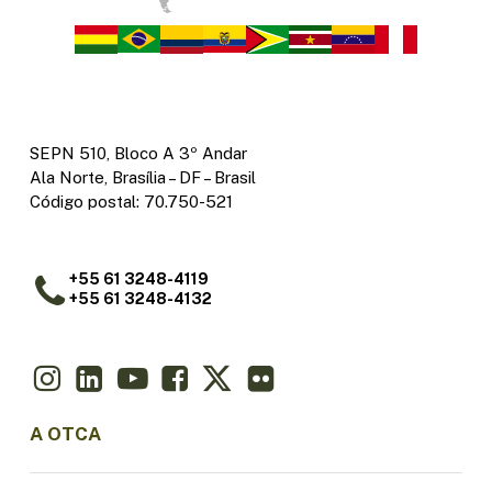
SEPN 510, Bloco A 3º Andar
Ala Norte, Brasília – DF – Brasil
Código postal: 70.750-521
+55 61 3248-4119
+55 61 3248-4132
A OTCA