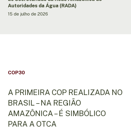
(RADA)
Autoridades da Água (RADA)
15 de julho de 2026
COP30
A PRIMEIRA COP REALIZADA NO
BRASIL – NA REGIÃO
AMAZÔNICA – É SIMBÓLICO
PARA A OTCA