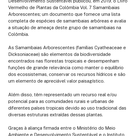
Desenvolvimento Sustentável publicou, em 2019, o Livro
Vermelho de Plantas da Colômbia Vol. 7 Samambaias
Arborescentes; um documento que fornece uma lista
completa de espécies de samambaias arbóreas e avalia
a situação de ameaça deste grupo de samambaias na
Colômbia.
As Samambaias Arborescentes (famílias Cyatheaceae e
Dicksoniaceae) são elementos da biodiversidade
encontrados nas florestas tropicais e desempenham
funções de grande relevância como manter o equilíbrio
dos ecossistemas, conservar os recursos hídricos e são
um elemento de apreciável valor paisagístico.
Além disso, têm representado um recurso real e/ou
potencial para as comunidades rurais e urbanas de
diferentes países tropicais devido ao uso tradicional das
diversas estruturas extraídas dessas plantas.
Graças à aliança firmada entre o Ministério do Meio
Ambiente e Desenvolvimento Sustentável e o Instituto