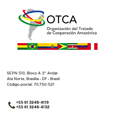
SEPN 510, Bloco A 3º Andar
Ala Norte, Brasília – DF – Brasil
Código postal: 70.750-521
+55 61 3248-4119
+55 61 3248-4132