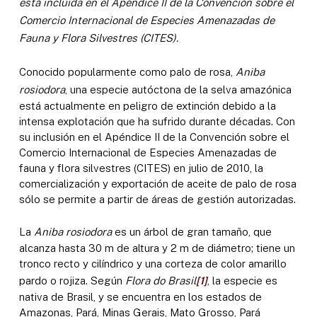
está incluida en el Apéndice II de la Convención sobre el
Comercio Internacional de Especies Amenazadas de
Fauna y Flora Silvestres (CITES).
Conocido popularmente como palo de rosa,
Aniba
rosiodora
, una especie autóctona de la selva amazónica
está actualmente en peligro de extinción debido a la
intensa explotación que ha sufrido durante décadas. Con
su inclusión en el Apéndice II de la Convención sobre el
Comercio Internacional de Especies Amenazadas de
fauna y flora silvestres (CITES) en julio de 2010, la
comercialización y exportación de aceite de palo de rosa
sólo se permite a partir de áreas de gestión autorizadas.
La
Aniba rosiodora
es un árbol de gran tamaño, que
alcanza hasta 30 m de altura y 2 m de diámetro; tiene un
tronco recto y cilíndrico y una corteza de color amarillo
pardo o rojiza. Según
Flora do Brasil
[1]
, la especie es
nativa de Brasil, y se encuentra en los estados de
Amazonas, Pará, Minas Gerais, Mato Grosso, Pará