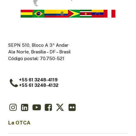
SEPN 510, Bloco A 3º Andar
Ala Norte, Brasília – DF – Brasil
Código postal: 70.750-521
+55 61 3248-4119
+55 61 3248-4132
La OTCA