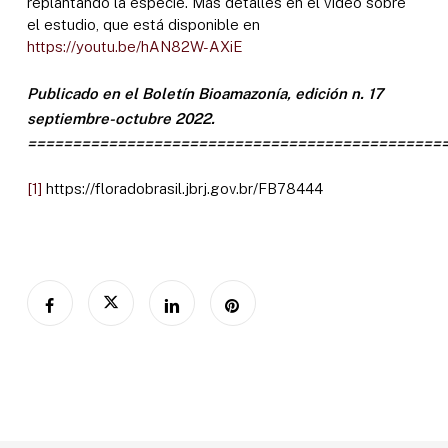
replantando la especie. Más detalles en el vídeo sobre
el estudio, que está disponible en
https://youtu.be/hAN82W-AXiE
Publicado en el Boletín Bioamazonía, edición n. 17
septiembre-octubre 2022.
==============================================
[1]
https://floradobrasil.jbrj.gov.br/FB78444