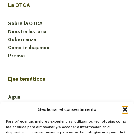
La OTCA
Sobre la OTCA
Nuestra historia
Gobernanza
Cómo trabajamos
Prensa
Ejes temáticos
Agua
Ciencia e Innovación
Gestionar el consentimiento
Clima
Economía Sostenible
Para ofrecer las mejores experiencias, utilizamos tecnologías como
las cookies para almacenar y/o acceder a información en su
Bosques y Biodiversidad
dispositivo. El consentimiento para estas tecnologías nos permitirá