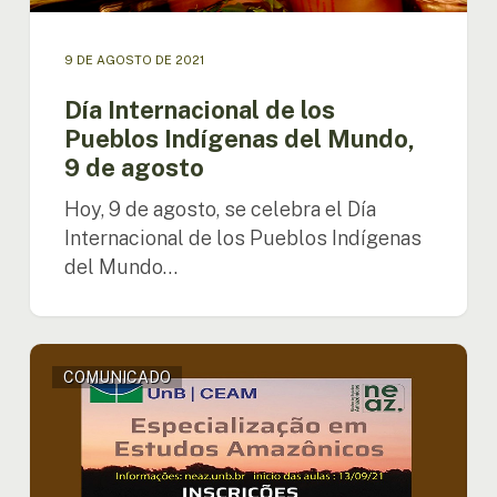
9 DE AGOSTO DE 2021
Día Internacional de los
Pueblos Indígenas del Mundo,
9 de agosto
Hoy, 9 de agosto, se celebra el Día
Internacional de los Pueblos Indígenas
del Mundo…
Están
COMUNICADO
abiertas
las
inscripciones
para
el