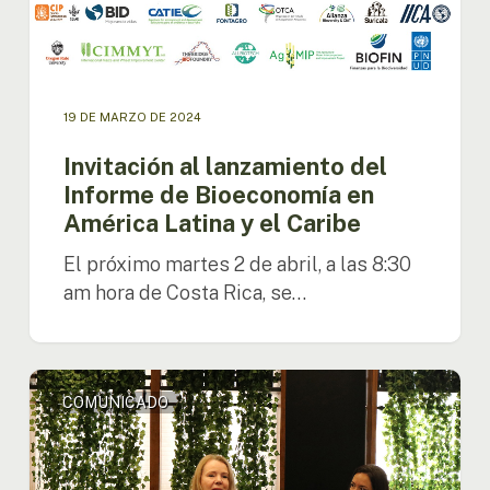
19 DE MARZO DE 2024
Invitación al lanzamiento del
Informe de Bioeconomía en
América Latina y el Caribe
El próximo martes 2 de abril, a las 8:30
am hora de Costa Rica, se…
Nuevas
COMUNICADO
directoras
de
la
OTCA