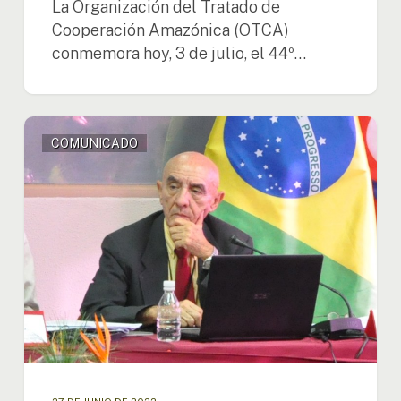
La Organización del Tratado de
Cooperación Amazónica (OTCA)
conmemora hoy, 3 de julio, el 44º…
Nota
COMUNICADO
de
condolencias