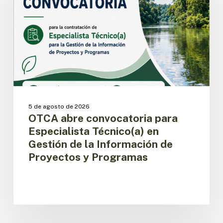
Especialista
Técnico(a)
en
Gestión
de
la
Información
de
Proyectos
y
5 de agosto de 2026
Programas
OTCA abre convocatoria para
Especialista Técnico(a) en
Gestión de la Información de
Proyectos y Programas