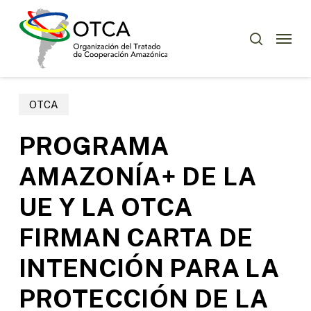
Skip
Menu
to
Menu
buscar
main
content
OTCA
PROGRAMA
AMAZONÍA+ DE LA
UE Y LA OTCA
FIRMAN CARTA DE
INTENCIÓN PARA LA
PROTECCIÓN DE LA