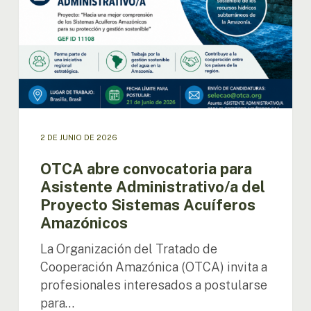
Administrativo/a
del
Proyecto
Sistemas
Acuíferos
Amazónicos
2 DE JUNIO DE 2026
OTCA abre convocatoria para
Asistente Administrativo/a del
Proyecto Sistemas Acuíferos
Amazónicos
La Organización del Tratado de
Cooperación Amazónica (OTCA) invita a
profesionales interesados a postularse
para…