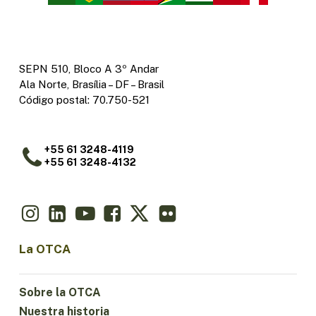
SEPN 510, Bloco A 3º Andar
Ala Norte, Brasília – DF – Brasil
Código postal: 70.750-521
+55 61 3248-4119
+55 61 3248-4132
La OTCA
Sobre la OTCA
Nuestra historia