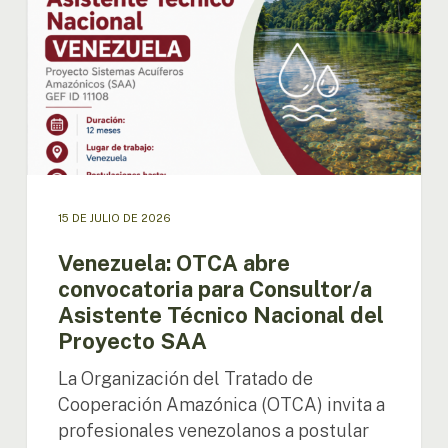
para
Consultor/a
Asistente
Técnico
Nacional
del
Proyecto
SAA
15 DE JULIO DE 2026
Venezuela: OTCA abre
convocatoria para Consultor/a
Asistente Técnico Nacional del
Proyecto SAA
La Organización del Tratado de
Cooperación Amazónica (OTCA) invita a
profesionales venezolanos a postular