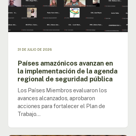
la
agenda
regional
de
seguridad
pública
31 DE JULIO DE 2026
Países amazónicos avanzan en
la implementación de la agenda
regional de seguridad pública
Los Países Miembros evaluaron los
avances alcanzados, aprobaron
acciones para fortalecer el Plan de
Trabajo…