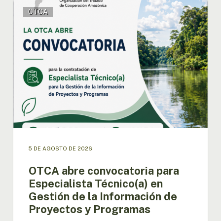
OTCA
OTCA
abre
convocatoria
para
Especialista
Técnico(a)
en
Gestión
de
la
Información
de
Proyectos
y
5 DE AGOSTO DE 2026
Programas
OTCA abre convocatoria para
Especialista Técnico(a) en
Gestión de la Información de
Proyectos y Programas