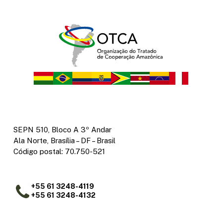
SEPN 510, Bloco A 3º Andar
Ala Norte, Brasília – DF – Brasil
Código postal: 70.750-521
+55 61 3248-4119
+55 61 3248-4132