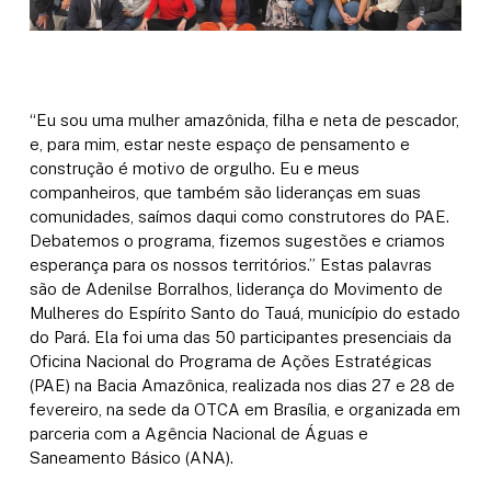
“Eu sou uma mulher amazônida, filha e neta de pescador,
e, para mim, estar neste espaço de pensamento e
construção é motivo de orgulho. Eu e meus
companheiros, que também são lideranças em suas
comunidades, saímos daqui como construtores do PAE.
Debatemos o programa, fizemos sugestões e criamos
esperança para os nossos territórios.” Estas palavras
são de Adenilse Borralhos, liderança do Movimento de
Mulheres do Espírito Santo do Tauá, município do estado
do Pará. Ela foi uma das 50 participantes presenciais da
Oficina Nacional do Programa de Ações Estratégicas
(PAE) na Bacia Amazônica, realizada nos dias 27 e 28 de
fevereiro, na sede da OTCA em Brasília, e organizada em
parceria com a Agência Nacional de Águas e
Saneamento Básico (ANA).