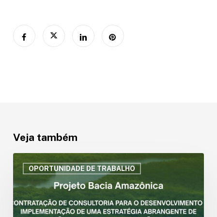
Veja também
II
Chamada
OPORTUNIDADE DE TRABALHO
de
Consultoria
para
Estratégia