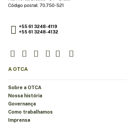
Código postal: 70.750-521
+55 61 3248-4119
+55 61 3248-4132
A OTCA
Sobre a OTCA
Nossa história
Governança
Como trabalhamos
Imprensa