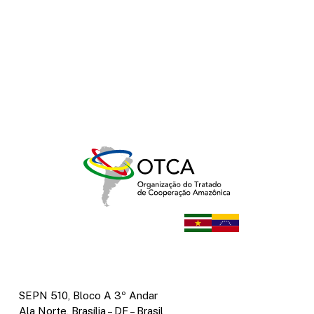
SEPN 510, Bloco A 3º Andar
Ala Norte, Brasília – DF – Brasil