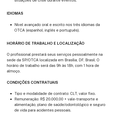
situações de crise durante eventos.
IDIOMAS
Nível avançado oral e escrito nos três idiomas da
OTCA (espanhol, inglês e português).
HORÁRIO DE TRABALHO E LOCALIZAÇÃO
O profissional prestará seus serviços pessoalmente na
sede da SP/OTCA localizada em Brasília, DF, Brasil. O
horário de trabalho será das 9h às 18h, com 1 hora de
almoço.
CONDIÇÕES CONTRATUAIS
Tipo e modalidade de contrato: CLT, valor fixo.
Remuneração: R$ 20.000,00 + vale-transporte e
alimentação, plano de saúde/odontológico e seguro
de vida para acidentes pessoais.