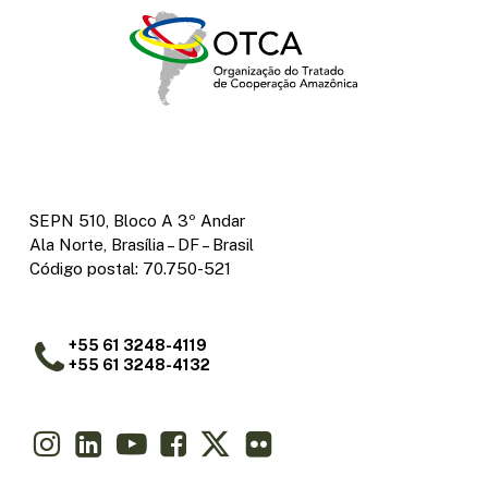
SEPN 510, Bloco A 3º Andar
Ala Norte, Brasília – DF – Brasil
Código postal: 70.750-521
+55 61 3248-4119
+55 61 3248-4132