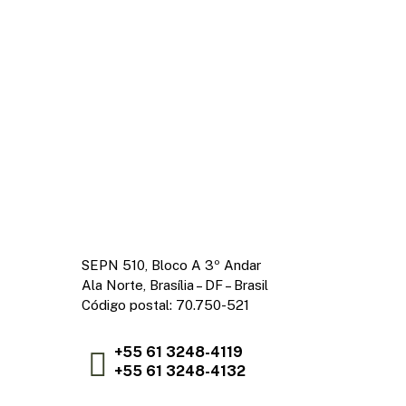
SEPN 510, Bloco A 3º Andar
Ala Norte, Brasília – DF – Brasil
Código postal: 70.750-521
+55 61 3248-4119
+55 61 3248-4132