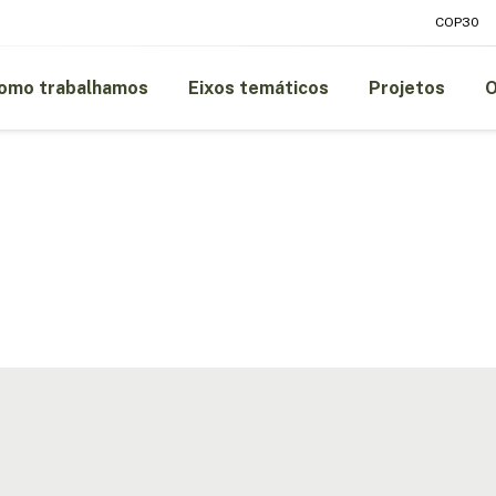
COP30
omo trabalhamos
Eixos temáticos
Projetos