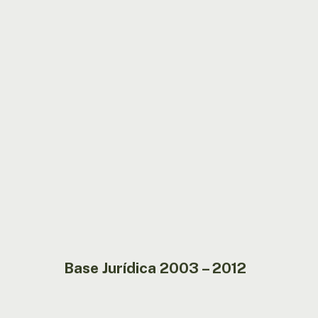
Base
Jurídica
2003
–
2012
Base Jurídica 2003 – 2012