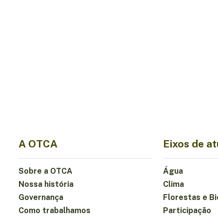
A OTCA
Eixos de a
Sobre a OTCA
Água
Nossa história
Clima
Governança
Florestas e B
Como trabalhamos
Participação