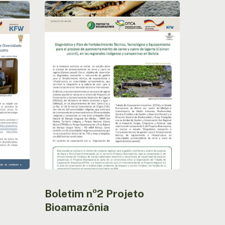
Boletim
nº2
Projeto
Bioamazônia
Boletim nº2 Projeto
Bioamazônia