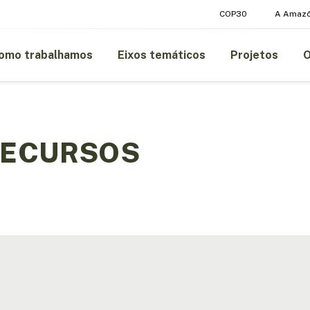
COP30
A Amazô
omo trabalhamos
Eixos temáticos
Projetos
RECURSOS