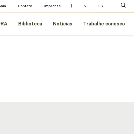
Menu
pesq
nia
Contato
Imprensa
EN
ES
ORA
Biblioteca
Notícias
Trabalhe conosco