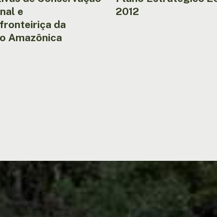
nal e
2012
fronteiriça da
o Amazônica