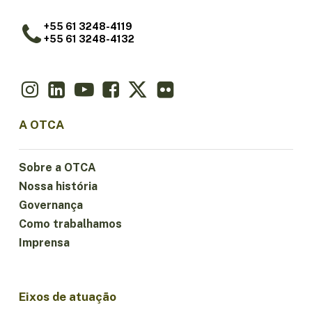
+55 61 3248-4119
+55 61 3248-4132
A OTCA
Sobre a OTCA
Nossa história
Governança
Como trabalhamos
Imprensa
Eixos de atuação