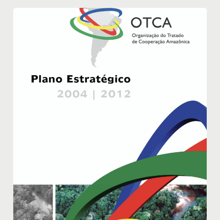
Plano
Estratégico
2004
–
2012