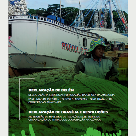
de
Belém
e
Declaração
de
Brasília
e
Resoluções