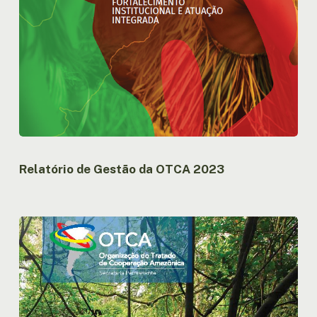
Relatório de Gestão da OTCA 2023
Agenda
Estratégica
de
Cooperação
Amazônica