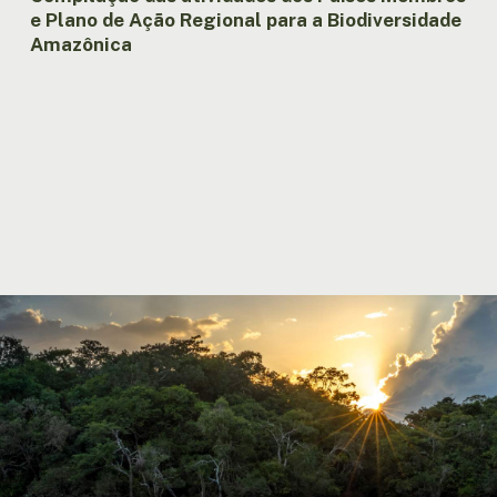
e Plano de Ação Regional para a Biodiversidade
Amazônica