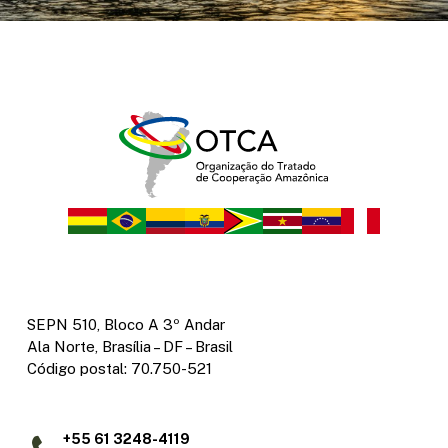
SEPN 510, Bloco A 3º Andar
Ala Norte, Brasília – DF – Brasil
Código postal: 70.750-521
+55 61 3248-4119