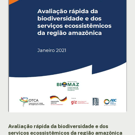
serviços
ecossistêmicos
da
região
amazônica
Avaliação rápida da biodiversidade e dos
serviços ecossistêmicos da região amazônica