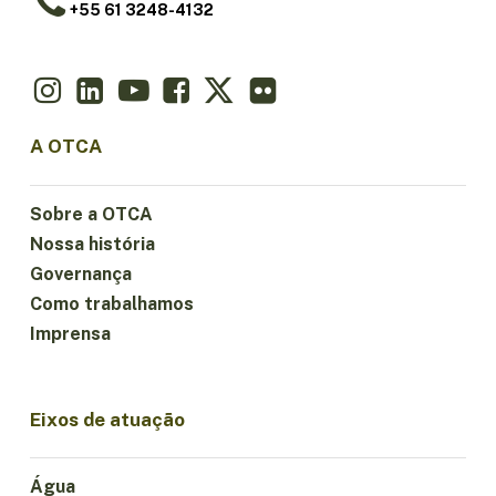
+55 61 3248-4132
A OTCA
Sobre a OTCA
Nossa história
Governança
Como trabalhamos
Imprensa
Eixos de atuação
Água