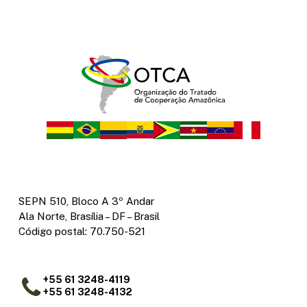
SEPN 510, Bloco A 3º Andar
Ala Norte, Brasília – DF – Brasil
Código postal: 70.750-521
+55 61 3248-4119
+55 61 3248-4132